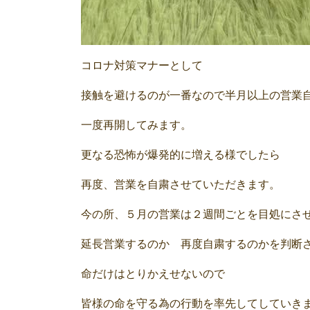
コロナ対策マナーとして
接触を避けるのが一番なので半月以上の営業
一度再開してみます。
更なる恐怖が爆発的に増える様でしたら
再度、営業を自粛させていただきます。
今の所、５月の営業は２週間ごとを目処にさ
延長営業するのか 再度自粛するのかを判断
命だけはとりかえせないので
皆様の命を守る為の行動を率先してしていき