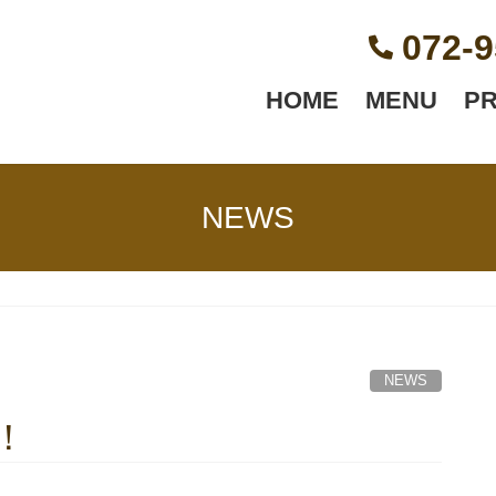
072-9
HOME
MENU
P
NEWS
NEWS
策！