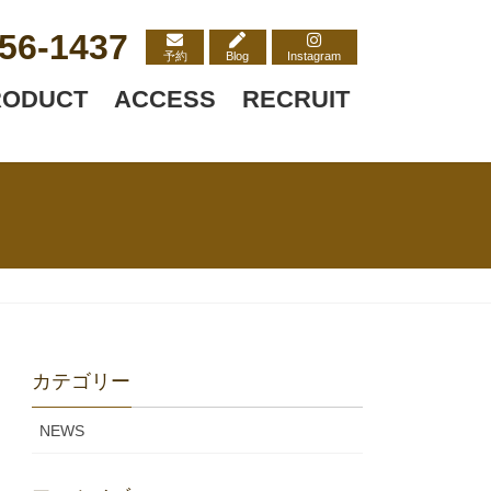
56-1437
予約
Blog
Instagram
RODUCT
ACCESS
RECRUIT
カテゴリー
NEWS