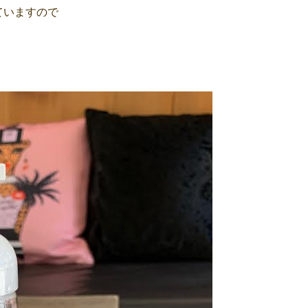
ていますので
。