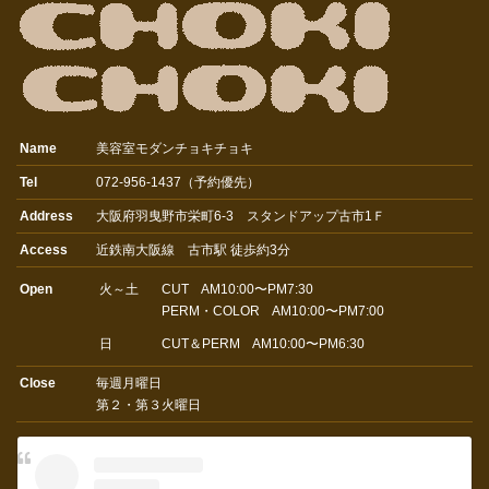
Name
美容室モダンチョキチョキ
Tel
072-956-1437（予約優先）
Address
大阪府羽曳野市栄町6-3 スタンドアップ古市1Ｆ
Access
近鉄南大阪線 古市駅 徒歩約3分
Open
火～土
CUT AM10:00〜PM7:30
PERM・COLOR AM10:00〜PM7:00
日
CUT＆PERM AM10:00〜PM6:30
Close
毎週月曜日
第２・第３火曜日