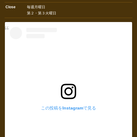
Close
毎週月曜日
第２・第３火曜日
この投稿をInstagramで見る