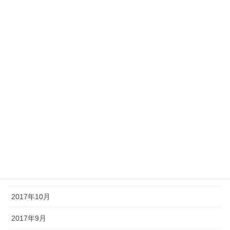
2019年1月
2018年12月
2018年9月
2018年8月
2018年7月
2018年5月
2018年1月
2017年12月
2017年11月
2017年10月
2017年9月