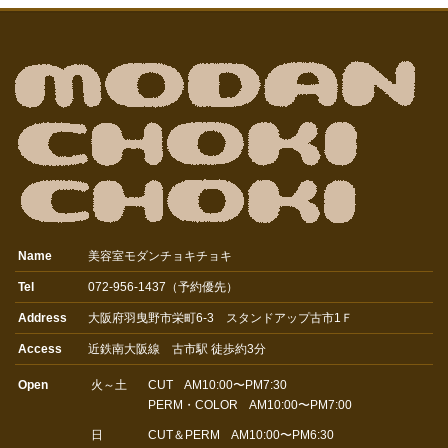
Name
美容室モダンチョキチョキ
Tel
072-956-1437（予約優先）
Address
大阪府羽曳野市栄町6-3 スタンドアップ古市1Ｆ
Access
近鉄南大阪線 古市駅 徒歩約3分
Open
火～土
CUT AM10:00〜PM7:30
PERM・COLOR AM10:00〜PM7:00
日
CUT＆PERM AM10:00〜PM6:30