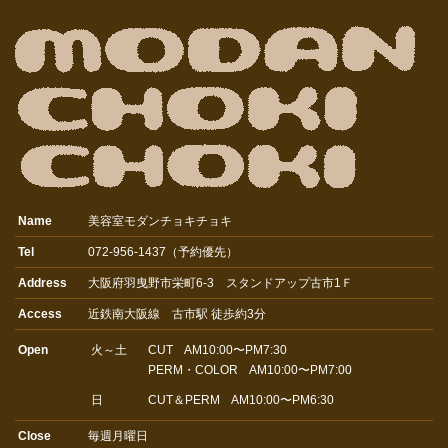
Name
美容室モダンチョキチョキ
Tel
072-956-1437（予約優先）
Address
大阪府羽曳野市栄町6-3 スタンドアップ古市1Ｆ
Access
近鉄南大阪線 古市駅 徒歩約3分
Open
火～土
CUT AM10:00〜PM7:30
PERM・COLOR AM10:00〜PM7:00
日
CUT＆PERM AM10:00〜PM6:30
Close
毎週月曜日