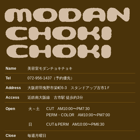
Name
美容室モダンチョキチョキ
Tel
072-956-1437（予約優先）
Address
大阪府羽曳野市栄町6-3 スタンドアップ古市1Ｆ
Access
近鉄南大阪線 古市駅 徒歩約3分
Open
火～土
CUT AM10:00〜PM7:30
PERM・COLOR AM10:00〜PM7:00
日
CUT＆PERM AM10:00〜PM6:30
Close
毎週月曜日