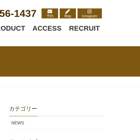
56-1437
予約
Blog
Instagram
RODUCT
ACCESS
RECRUIT
カテゴリー
NEWS