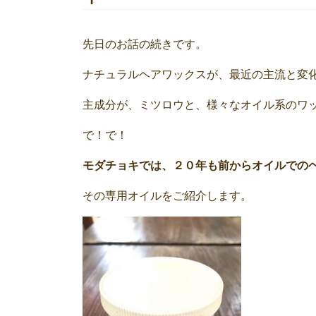
先日のお話の続きです。
ナチュラルヘアワックスが、最近の主流と変
主成分が、ミツロウと、様々なオイル系のワ
で！で！
モダチョキでは、２０年も前からオイルでの
その専用オイルをご紹介します。