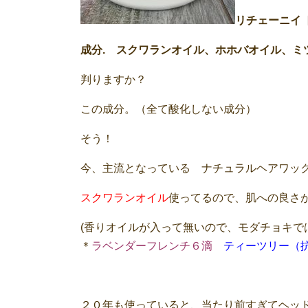
リチェーニイ
成分. スクワランオイル、ホホバオイル、ミ
判りますか？
この成分。（全て酸化しない成分）
そう！
今、主流となっている ナチュラルヘアワッ
スクワランオイル
使ってるので、肌への良さ
(香りオイルが入って無いので、モダチョキで
＊
ラベンダーフレンチ６滴
ティーツリー（
２０年も使っていると、当たり前すぎてヘッ