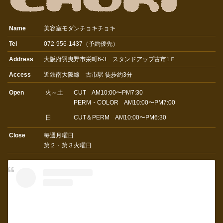
Name
美容室モダンチョキチョキ
Tel
072-956-1437（予約優先）
Address
大阪府羽曳野市栄町6-3 スタンドアップ古市1Ｆ
Access
近鉄南大阪線 古市駅 徒歩約3分
Open
火～土
CUT AM10:00〜PM7:30
PERM・COLOR AM10:00〜PM7:00
日
CUT＆PERM AM10:00〜PM6:30
Close
毎週月曜日
第２・第３火曜日