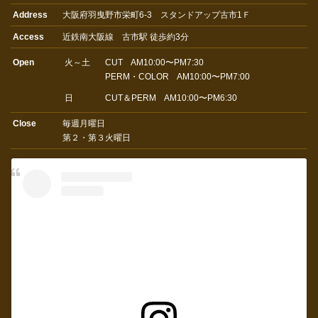
Address
大阪府羽曳野市栄町6-3 スタンドアップ古市1Ｆ
Access
近鉄南大阪線 古市駅 徒歩約3分
Open
火～土
CUT AM10:00〜PM7:30
PERM・COLOR AM10:00〜PM7:00
日
CUT＆PERM AM10:00〜PM6:30
Close
毎週月曜日
第２・第３火曜日