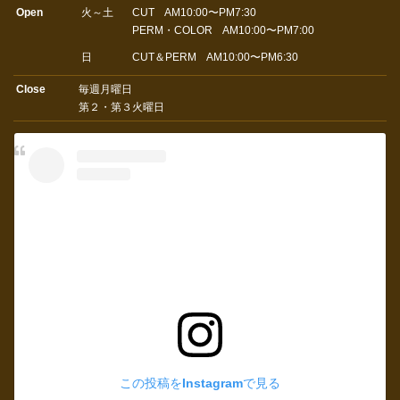
Open
火～土
CUT AM10:00〜PM7:30
PERM・COLOR AM10:00〜PM7:00
日
CUT＆PERM AM10:00〜PM6:30
Close
毎週月曜日
第２・第３火曜日
この投稿をInstagramで見る