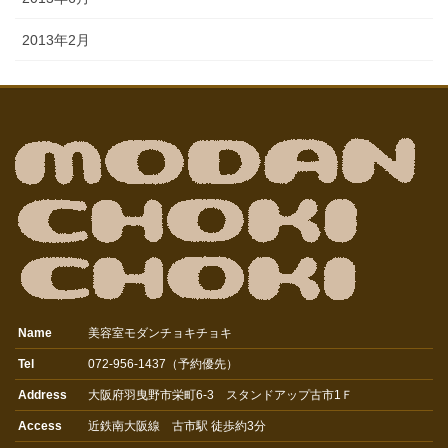
2013年2月
Name
美容室モダンチョキチョキ
Tel
072-956-1437（予約優先）
Address
大阪府羽曳野市栄町6-3 スタンドアップ古市1Ｆ
Access
近鉄南大阪線 古市駅 徒歩約3分