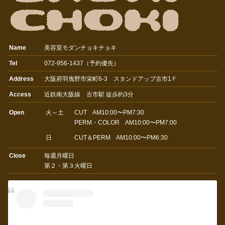
Name
美容室モダンチョキチョキ
Tel
072-956-1437（予約優先）
Address
大阪府羽曳野市栄町6-3 スタンドアップ古市1Ｆ
Access
近鉄南大阪線 古市駅 徒歩約3分
Open
火～土
CUT AM10:00〜PM7:30
PERM・COLOR AM10:00〜PM7:00
日
CUT＆PERM AM10:00〜PM6:30
Close
毎週月曜日
第２・第３火曜日